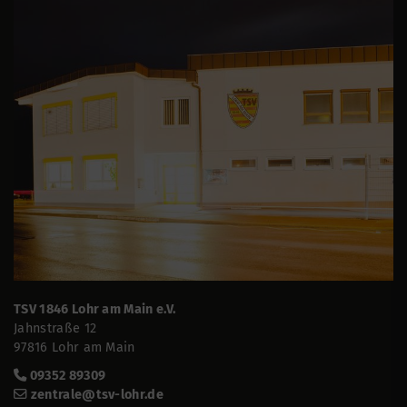
TSV 1846 Lohr am Main e.V.
Jahnstraße 12
97816 Lohr am Main
09352 89309
zentrale@tsv-lohr.de