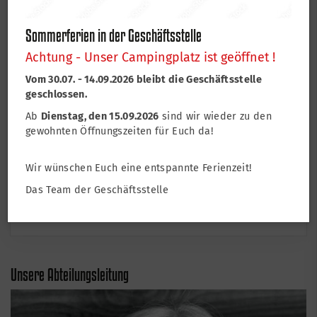
Sommerferien in der Geschäftsstelle
Achtung - Unser Campingplatz ist geöffnet !
Vom 30.07. - 14.09.2026 bleibt die Geschäftsstelle
geschlossen.
Ab
Dienstag, den 15.09.2026
sind wir wieder zu den
gewohnten Öffnungszeiten für Euch da!
Matthias Rustler
Wir wünschen Euch eine entspannte Ferienzeit!
Abteilungsleiter Tischtennis
Das Team der Geschäftsstelle
tischtennis@tsv-lohr.de
Unsere Abteilungsleitung