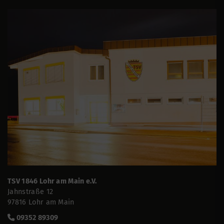
TSV 1846 Lohr am Main e.V.
Jahnstraße 12
97816 Lohr am Main
09352 89309