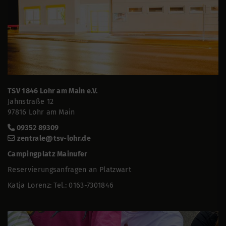
TSV 1846 Lohr am Main e.V.
Jahnstraße 12
97816 Lohr am Main
09352 89309
zentrale@tsv-lohr.de
Campingplatz Mainufer
Reservierungsanfragen an Platzwart
Katja Lorenz: Tel.: 0163-7301846