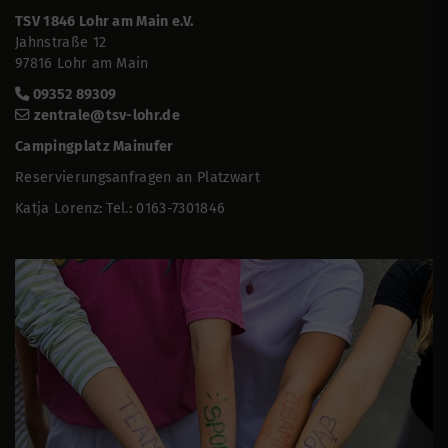
TSV 1846 Lohr am Main e.V.
Jahnstraße 12
97816 Lohr am Main
09352 89309
zentrale@tsv-lohr.de
Campingplatz Mainufer
Reservierungsanfragen an Platzwart
Katja Lorenz: Tel.: 0163-7301846