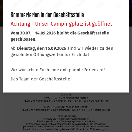
TSV Lohr
Sommerferien in der Geschäftsstelle
Achtung - Unser Campingplatz ist geöffnet !
Vom 30.07. - 14.09.2026 bleibt die Geschäftsstelle
geschlossen.
Ausschreibung Faschingsturnier 2026
Ab
Dienstag, den 15.09.2026
sind wir wieder zu den
gewohnten Öffnungszeiten für Euch da!
Wir wünschen Euch eine entspannte Ferienzeit!
Das Team der Geschäftsstelle