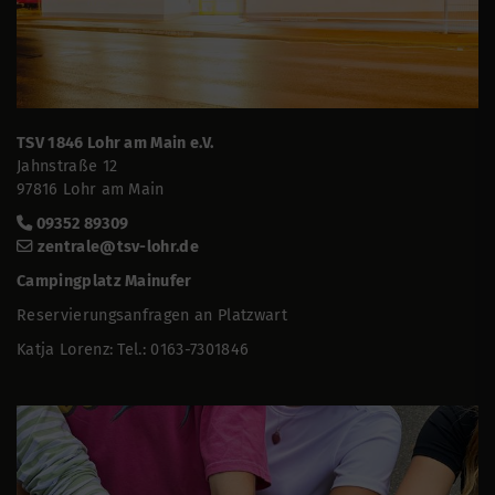
TSV 1846 Lohr am Main e.V.
Jahnstraße 12
97816 Lohr am Main
09352 89309
zentrale@tsv-lohr.de
Campingplatz Mainufer
Reservierungsanfragen an Platzwart
Katja Lorenz: Tel.: 0163-7301846