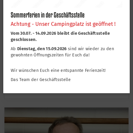
Sommerferien in der Geschäftsstelle
Achtung - Unser Campingplatz ist geöffnet !
Vom 30.07. - 14.09.2026 bleibt die Geschäftsstelle
geschlossen.
Ab
Dienstag, den 15.09.2026
sind wir wieder zu den
gewohnten Öffnungszeiten für Euch da!
Alexander Drikitis
Wir wünschen Euch eine entspannte Ferienzeit!
Abteilungsleiter Schach
Das Team der Geschäftsstelle
schach@tsv-lohr.de