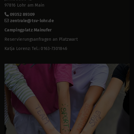
97816 Lohr am Main
09352 89309
zentrale@tsv-lohr.de
Campingplatz Mainufer
Reservierungsanfragen an Platzwart
Katja Lorenz: Tel.: 0163-7301846