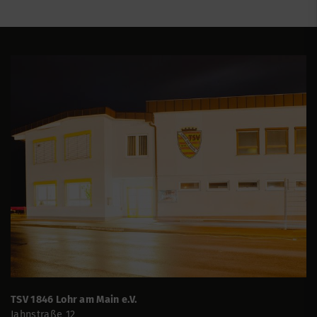
TSV 1846 Lohr am Main e.V.
Jahnstraße 12