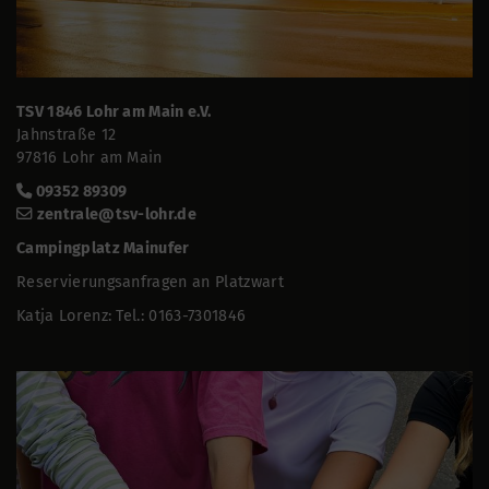
TSV 1846 Lohr am Main e.V.
Jahnstraße 12
97816 Lohr am Main
09352 89309
zentrale@tsv-lohr.de
Campingplatz Mainufer
Reservierungsanfragen an Platzwart
Katja Lorenz: Tel.: 0163-7301846