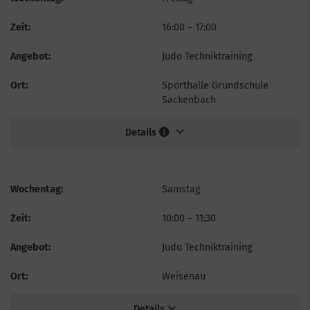
Zeit:
16:00
–
17:00
Angebot:
Judo Techniktraining
Ort:
Sporthalle Grundschule
Sackenbach
Details
Wochentag:
Samstag
Zeit:
10:00
–
11:30
Angebot:
Judo Techniktraining
Ort:
Weisenau
Details