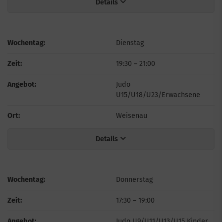
Details
Wochentag:
Dienstag
Zeit:
19:30
–
21:00
Angebot:
Judo
U15/U18/U23/Erwachsene
Ort:
Weisenau
Details
Wochentag:
Donnerstag
Zeit:
17:30
–
19:00
Angebot:
Judo U9/U11/U13/U15 Kinder