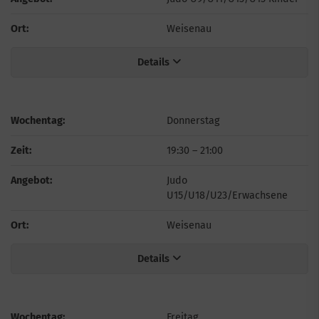
Ort:
Weisenau
Details
Wochentag:
Donnerstag
Zeit:
19:30
–
21:00
Angebot:
Judo
U15/U18/U23/Erwachsene
Ort:
Weisenau
Details
Wochentag:
Freitag