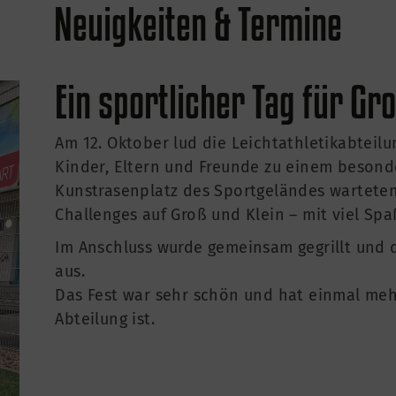
Neuigkeiten & Termine
Ein sportlicher Tag für Gr
Am 12. Oktober lud die Leichtathletikabteil
Kinder, Eltern und Freunde zu einem besond
Kunstrasenplatz des Sportgeländes warteten
Challenges auf Groß und Klein – mit viel Sp
Im Anschluss wurde gemeinsam gegrillt und 
aus.
Das Fest war sehr schön und hat einmal mehr
Abteilung ist.