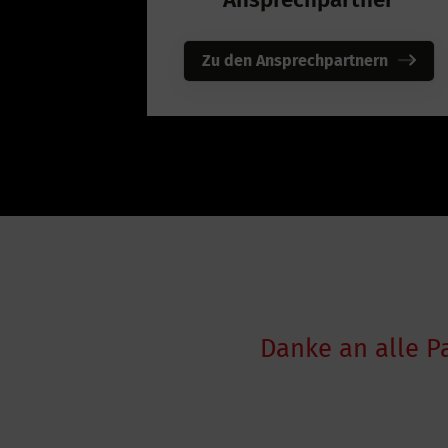
Zu den Ansprechpartnern
Danke an alle P