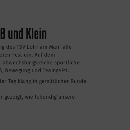
oß und Klein
ung des TSV Lohr am Main alle
eren Fest ein. Auf dem
 abwechslungsreiche sportliche
aß, Bewegung und Teamgeist.
der Tag klang in gemütlicher Runde
 gezeigt, wie lebendig unsere