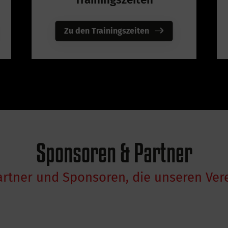
Zu den Trainingszeiten
Sponsoren & Partner
artner und Sponsoren, die unseren Vere