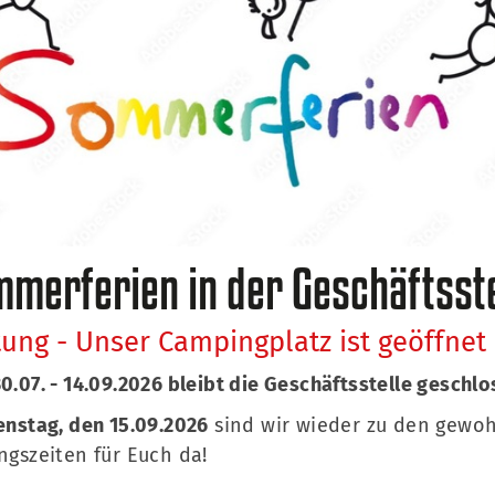
 in der Halle, im Team oder als
merferien in der Geschäftsste
haben Spaß an Bewegung
ung - Unser Campingplatz ist geöffnet 
0.07. - 14.09.2026 bleibt die Geschäftsstelle geschlo
enstag, den 15.09.2026
sind wir wieder zu den gewo
ngszeiten für Euch da!