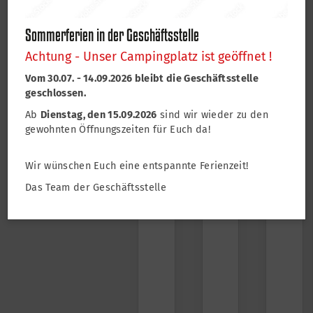
Sponsoren & Partner
Danke an alle Partner und Sponsoren, die unseren
Sommerferien in der Geschäftsstelle
Verein unterstützen:
Achtung - Unser Campingplatz ist geöffnet !
Vom 30.07. - 14.09.2026 bleibt die Geschäftsstelle
geschlossen.
Ab
Dienstag, den 15.09.2026
sind wir wieder zu den
gewohnten Öffnungszeiten für Euch da!
Wir wünschen Euch eine entspannte Ferienzeit!
Das Team der Geschäftsstelle