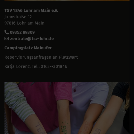
TSV 1846 Lohr am Main e.V.
Jahnstraße 12
97816 Lohr am Main
09352 89309
zentrale@tsv-lohr.de
Campingplatz Mainufer
Reservierungsanfragen an Platzwart
Katja Lorenz: Tel.: 0163-7301846