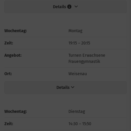
Details
Wochentag:
Montag
Zeit:
19:15
–
20:15
Angebot:
Turnen Erwachsene
Frauengymnastik
Ort:
Weisenau
Details
Wochentag:
Dienstag
Zeit:
14:30
–
15:50