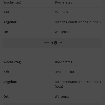
Wochentag:
Donnerstag
Zeit:
15:00
–
16:30
Angebot:
Turnen Geraetturnen Gruppe 2
Ort:
Weisenau
Details
Wochentag:
Donnerstag
Zeit:
16:00
–
18:00
Angebot:
Turnen Geraetturnen Gruppe 1
(SAG)
Ort:
Weisenau