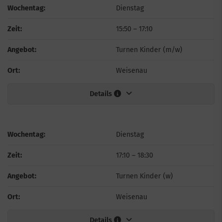
Wochentag:
Dienstag
Zeit:
15:50
–
17:10
Angebot:
Turnen Kinder (m/w)
Ort:
Weisenau
Details
Wochentag:
Dienstag
Zeit:
17:10
–
18:30
Angebot:
Turnen Kinder (w)
Ort:
Weisenau
Details