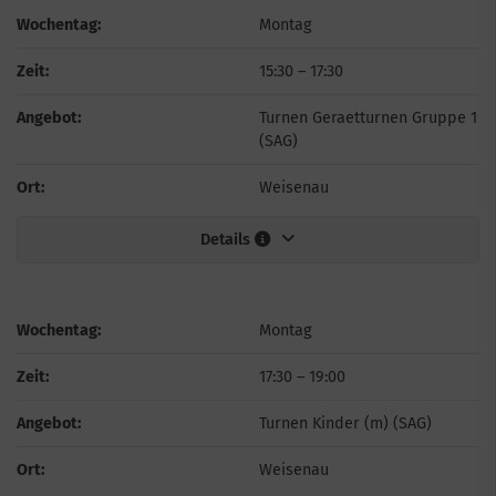
Wochentag:
Montag
Zeit:
15:30
–
17:30
Angebot:
Turnen Geraetturnen Gruppe 1
(SAG)
Ort:
Weisenau
Details
Wochentag:
Montag
Zeit:
17:30
–
19:00
Angebot:
Turnen Kinder (m) (SAG)
Ort:
Weisenau