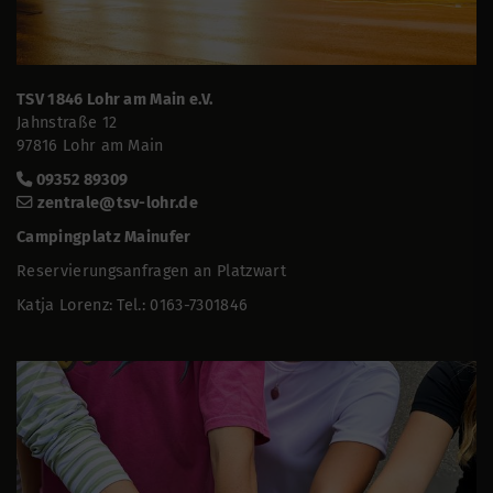
TSV 1846 Lohr am Main e.V.
Jahnstraße 12
97816 Lohr am Main
09352 89309
zentrale@tsv-lohr.de
Campingplatz Mainufer
Reservierungsanfragen an Platzwart
Katja Lorenz: Tel.: 0163-7301846