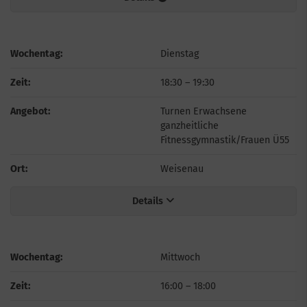
Wochentag:
Dienstag
Zeit:
18:30
–
19:30
Angebot:
Turnen Erwachsene
ganzheitliche
Fitnessgymnastik/Frauen Ü55
Ort:
Weisenau
Details
Wochentag:
Mittwoch
Zeit:
16:00
–
18:00