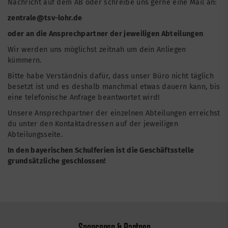
Nachricht auf dem AB oder schreibe uns gerne eine Mail an:
zentrale@tsv-lohr.de
oder an die Ansprechpartner der jeweiligen Abteilungen
Wir werden uns möglichst zeitnah um dein Anliegen
kümmern.
Bitte habe Verständnis dafür, dass unser Büro nicht täglich
besetzt ist und es deshalb manchmal etwas dauern kann, bis
eine telefonische Anfrage beantwortet wird!
Unsere Ansprechpartner der einzelnen Abteilungen erreichst
du unter den Kontaktadressen auf der jeweiligen
Abteilungsseite.
In den bayerischen Schulferien ist die Geschäftsstelle
grundsätzliche geschlossen!
Sponsoren & Partner