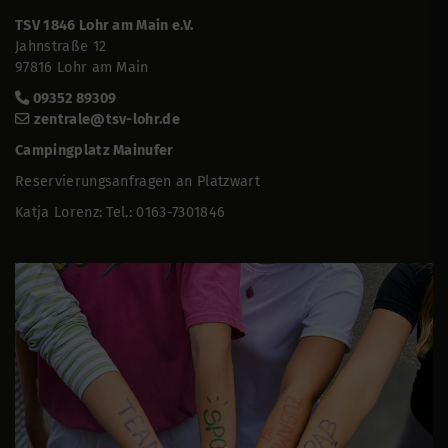
TSV 1846 Lohr am Main e.V.
Jahnstraße 12
97816 Lohr am Main
09352 89309
zentrale@tsv-lohr.de
Campingplatz Mainufer
Reservierungsanfragen an Platzwart
Katja Lorenz: Tel.: 0163-7301846