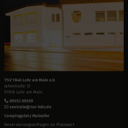
TSV 1846 Lohr am Main e.V.
Jahnstraße 12
97816 Lohr am Main
09352 89309
zentrale@tsv-lohr.de
Campingplatz Mainufer
Reservierungsanfragen an Platzwart