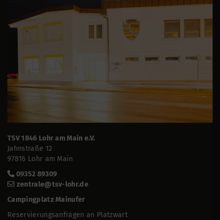
TSV 1846 Lohr am Main e.V.
Jahnstraße 12
97816 Lohr am Main
09352 89309
zentrale@tsv-lohr.de
Campingplatz Mainufer
Reservierungsanfragen an Platzwart