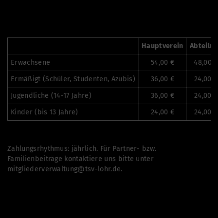
Hauptverein
Abteilu
Erwachsene
54,00 €
48,00 €
Ermäßigt (Schüler, Studenten, Azubis)
36,00 €
24,00 €
Jugendliche (14-17 Jahre)
36,00 €
24,00 €
Kinder (bis 13 Jahre)
24,00 €
24,00 €
Zahlungsrhythmus: jährlich. Für Partner- bzw.
Familienbeiträge kontaktiere uns bitte unter
mitgliederverwaltung@tsv-lohr.de
.