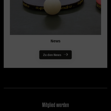
News
Zu den News
Mitglied werden