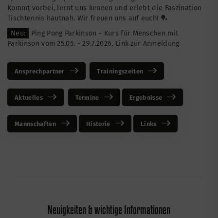
Kommt vorbei, lernt uns kennen und erlebt die Faszination
Tischtennis hautnah. Wir freuen uns auf euch! 🏓
Neu:
Ping Pong Parkinson - Kurs für Menschen mit
Parkinson vom 25.05. - 29.7.2026.
Link zur Anmeldung
Ansprechpartner
Trainingszeiten
Aktuelles
Termine
Ergebnisse
Mannschaften
Historie
Links
Neuigkeiten & wichtige Informationen