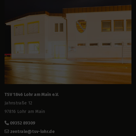
TSV 1846 Lohr am Main e.V.
Jahnstraße 12
97816 Lohr am Main
09352 89309
zentrale@tsv-lohr.de