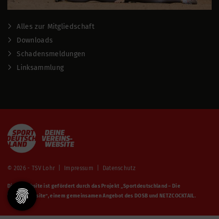
Alles zur Mitgliedschaft
Downloads
Schadensmeldungen
Linksammlung
© 2026 - TSV Lohr |
Impressum
|
Datenschutz
Diese Website ist gefördert durch das Projekt
„Sportdeutschland – Die
Vereinswebsite”
, einem gemeinsamen Angebot des DOSB und NETZCOCKTAIL.